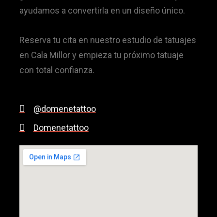
ayudamos a convertirla en un diseño único.
Reserva tu cita en nuestro estudio de tatuajes
en Cala Millor y empieza tu próximo tatuaje
con total confianza.
@domenetattoo
Domenetattoo