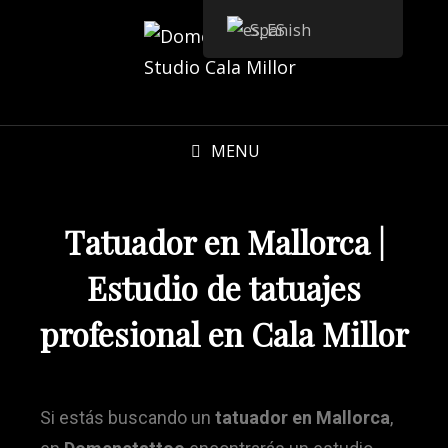
Spanish
MENU
Tatuador en Mallorca |
Estudio de tatuajes
profesional en Cala Millor
Si estás buscando un
tatuador en Mallorca
,